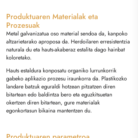
Produktuaren Materialak eta
Prozesuak
Metal galvanizatua oso material sendoa da, kanpoko
altzarietarako aproposa da. Herdoilaren erresistentzia
naturala du eta hauts-akaberaz estalita dago hainbat
koloretako.
Hauts estaldura konposatu organiko lurrunkorrik
gabeko aplikazio prozesu iraunkorra da. Plastikozko
landare batzuk eguraldi hotzean pitzatzen diren
bitartean edo baldintza bero eta eguzkitsuetan
okertzen diren bitartean, gure materialak
egonkortasun bikaina mantentzen du.
Produktuaren parametroa